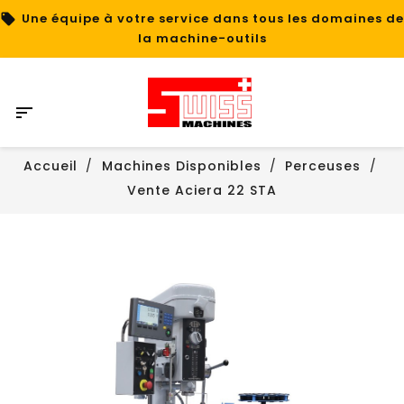
Une équipe à votre service dans tous les domaines de
la machine-outils

Accueil
Machines Disponibles
Perceuses
Vente Aciera 22 STA