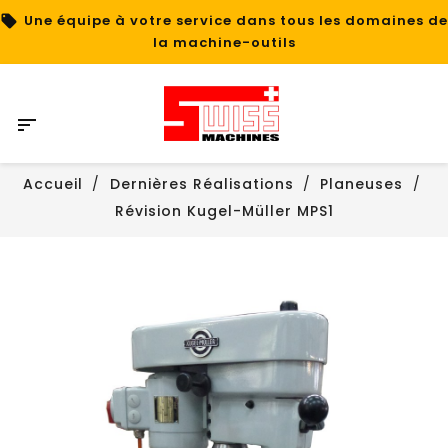
Une équipe à votre service dans tous les domaines de
la machine-outils

Accueil
Dernières Réalisations
Planeuses
Révision Kugel-Müller MPS1