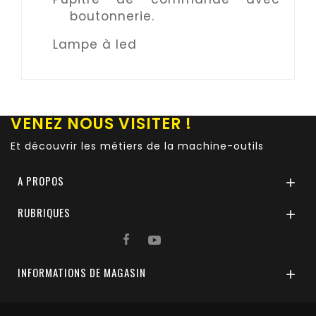
boutonnerie.
Lampe à led
VENEZ NOUS VISITER !
Et découvrir les métiers de la machine-outils
A PROPOS

RUBRIQUES

INFORMATIONS DE MAGASIN
