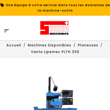
Une équipe à votre service dans tous les domaines de
la machine-outils

Accueil
Machines Disponibles
Planeuses
Vente Lipemec PLTH 300