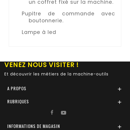
un coffret fixé sur la machine.
Pupitre de commande avec
boutonnerie.
Lampe à led
VENEZ NOUS VISITER !
Et découvrir les métiers de la machine-outils
A PROPOS

RUBRIQUES

INFORMATIONS DE MAGASIN
