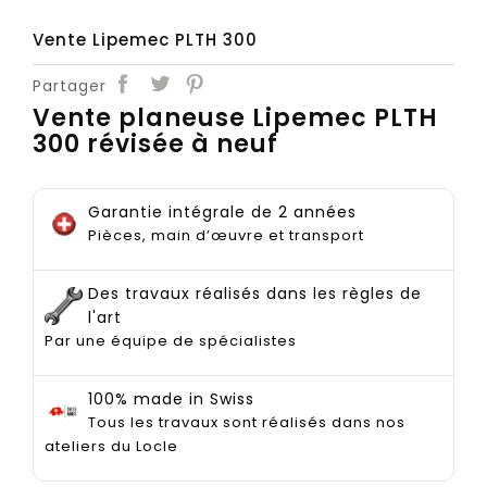
Vente Lipemec PLTH 300
Partager
Vente planeuse Lipemec PLTH
300 révisée à neuf
Garantie intégrale de 2 années
Pièces, main d’œuvre et transport
Des travaux réalisés dans les règles de
l'art
Par une équipe de spécialistes
100% made in Swiss
Tous les travaux sont réalisés dans nos
ateliers du Locle